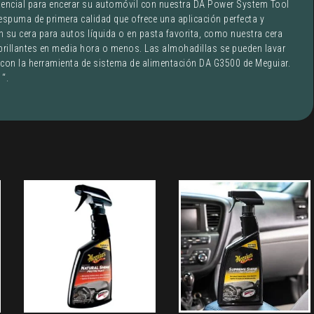
encial para encerar su automóvil con nuestra DA Power System Tool
spuma de primera calidad que ofrece una aplicación perfecta y
n su cera para autos líquida o en pasta favorita, como nuestra cera
s brillantes en media hora o menos. Las almohadillas se pueden lavar
 con la herramienta de sistema de alimentación DA G3500 de Meguiar.
 “.