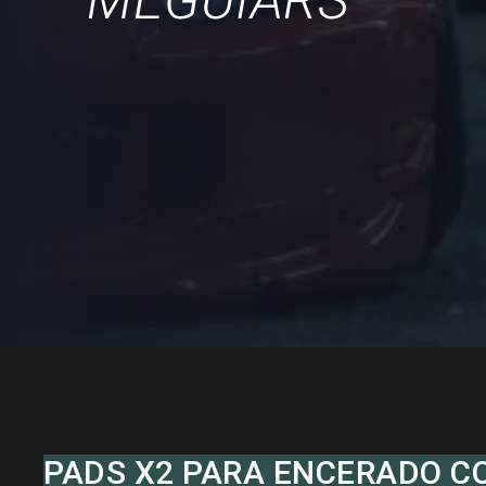
MEGUIARS
PADS X2 PARA ENCERADO C