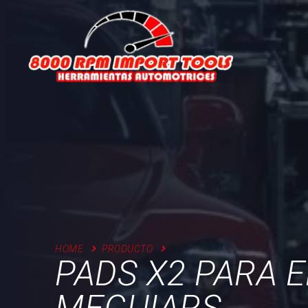
Skip
to
content
HOME
PRODUCTO
PADS X2 PARA 