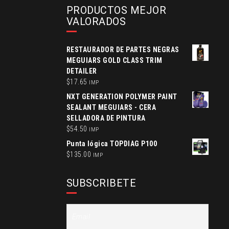
PRODUCTOS MEJOR
VALORADOS
RESTAURADOR DE PARTES NEGRAS
MEGUIARS GOLD CLASS TRIM
DETAILER
$
17.65
IMP
NXT GENERATION POLYMER PAINT
SEALANT MEGUIARS - CERA
SELLADORA DE PINTURA
$
54.50
IMP
Punta lógica TOPDIAG P100
$
135.00
IMP
SUBSCRIBETE