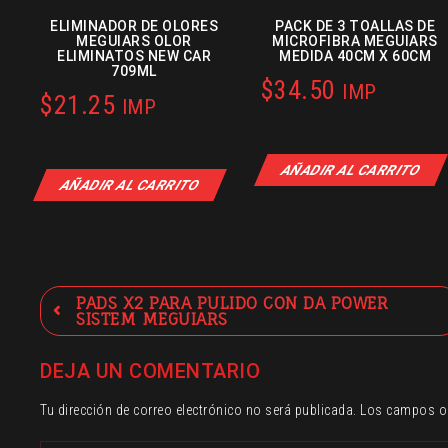
ELIMINADOR DE OLORES
PACK DE 3 TOALLAS DE
MEGUIARS OLOR
MICROFIBRA MEGUIARS
ELIMINATOS NEW CAR
MEDIDA 40CM X 60CM
709ML
$
34.50
IMP
$
21.25
IMP
AÑADIR AL CARRITO
AÑADIR AL CARRITO
Navegación
PADS X2 PARA PULIDO CON DA POWER
SISTEM MEGUIARS
de
entradas
DEJA UN COMENTARIO
Tu dirección de correo electrónico no será publicada.
Los campos o