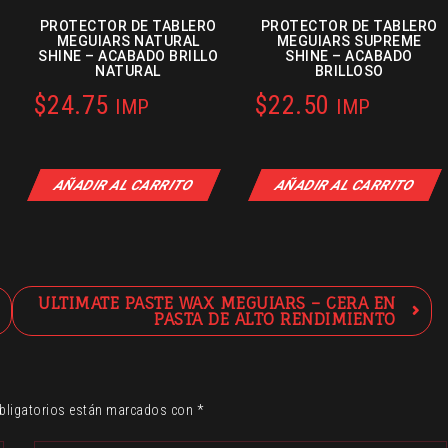
PROTECTOR DE TABLERO
PROTECTOR DE TABLERO
MEGUIARS NATURAL
MEGUIARS SUPREME
SHINE – ACABADO BRILLO
SHINE – ACABADO
NATURAL
BRILLOSO
$
24.75
$
22.50
IMP
IMP
AÑADIR AL CARRITO
AÑADIR AL CARRITO
ULTIMATE PASTE WAX MEGUIARS – CERA EN
PASTA DE ALTO RENDIMIENTO
bligatorios están marcados con
*