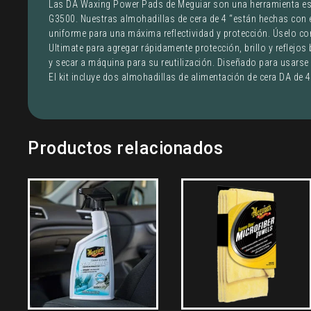
Las DA Waxing Power Pads de Meguiar son una herramienta es
G3500. Nuestras almohadillas de cera de 4 “están hechas con e
uniforme para una máxima reflectividad y protección. Úselo co
Ultimate para agregar rápidamente protección, brillo y reflejo
y secar a máquina para su reutilización. Diseñado para usarse
El kit incluye dos almohadillas de alimentación de cera DA de 4
Productos relacionados