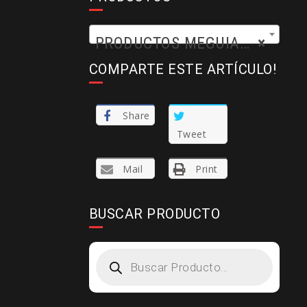
PRODUCTOS MEGUIARS (54)
×
COMPARTE ESTE ARTÍCULO!
Share
Tweet
Mail
Print
BUSCAR PRODUCTO
Products
search