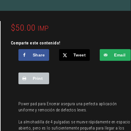
$
50.00
IMP
Comparte este contenido!
Share
Tweet
Email
Print
Power pad para Encerar asegura una perfecta aplicación
uniforme y remoción de defectos leves.
La almohadilla de 4 pulgadas se mueve rápidamente en espacio
abierto, pero es lo suficientemente pequeña para llegar a los