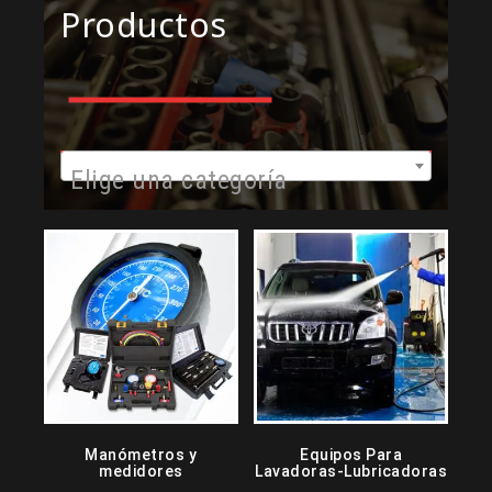
Productos
Elige una categoría
Manómetros y
Equipos Para
medidores
Lavadoras-Lubricadoras