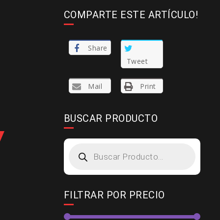
COMPARTE ESTE ARTÍCULO!
Share
Tweet
Mail
Print
BUSCAR PRODUCTO
Products
search
FILTRAR POR PRECIO