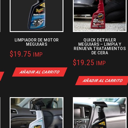
LIMPIADOR DE MOTOR
QUICK DETAILER
MEGUIARS
MEGUIARS – LIMPIA Y
RENUEVA TRATAMIENTOS
$
19.75
DE CERA
IMP
$
19.25
IMP
AÑADIR AL CARRITO
AÑADIR AL CARRITO