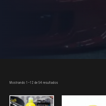
Sorted
Mostrando 1–12 de 54 resultados
by
latest