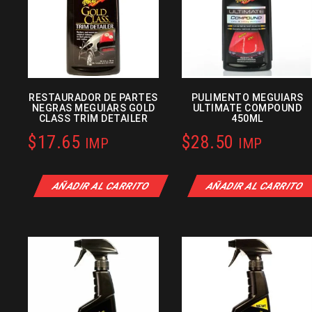
RESTAURADOR DE PARTES
PULIMENTO MEGUIARS
NEGRAS MEGUIARS GOLD
ULTIMATE COMPOUND
CLASS TRIM DETAILER
450ML
$
17.65
$
28.50
IMP
IMP
AÑADIR AL CARRITO
AÑADIR AL CARRITO