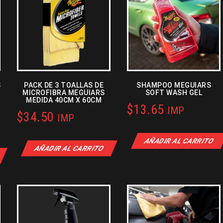
S
PACK DE 3 TOALLAS DE
SHAMPOO MEGUIARS
MICROFIBRA MEGUIARS
SOFT WASH GEL
MEDIDA 40CM X 60CM
$
13.65
IMP
$
34.50
IMP
AÑADIR AL CARRITO
AÑADIR AL CARRITO