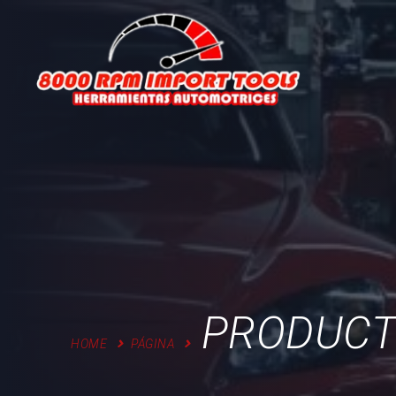
Skip
to
content
PRODUCT
HOME
PÁGINA