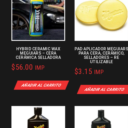
HYBRID CERAMIC WAX
PAD APLICADOR MEGUIAR
MEGUIARS – CERA
PARA CERA, CERÁMICO,
CERÁMICA SELLADORA
SELLADORES – RE
UTILIZABLE
$
56.00
IMP
$
3.15
IMP
AÑADIR AL CARRITO
AÑADIR AL CARRITO