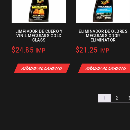
LIMPIADOR DE CUERO Y
ELIMINADOR DE OLORES
VINIL MEGUIARS GOLD
MEGUIARS ODOR
CLASS
ELIMINATOR
$
24.85
$
21.25
IMP
IMP
AÑADIR AL CARRITO
AÑADIR AL CARRITO
1
2