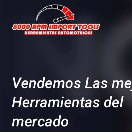
Skip
to
content
Vendemos Las me
Herramientas del
mercado