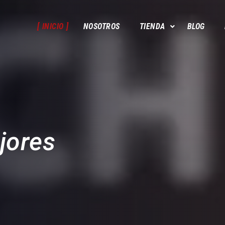
INICIO
NOSOTROS
TIENDA
BLOG
jores