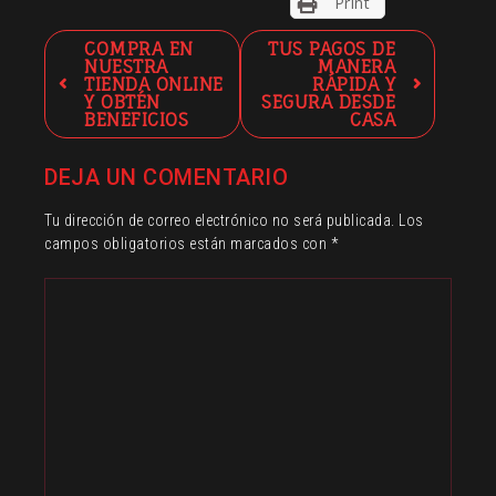
Print
Navegación
COMPRA EN
TUS PAGOS DE
NUESTRA
MANERA
de
TIENDA ONLINE
RÁPIDA Y
entradas
Y OBTÉN
SEGURA DESDE
BENEFICIOS
CASA
DEJA UN COMENTARIO
Tu dirección de correo electrónico no será publicada.
Los
campos obligatorios están marcados con
*