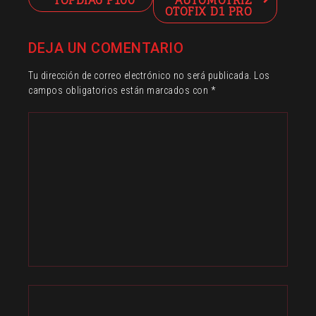
TOPDIAG P100
AUTOMOTRIZ
de
OTOFIX D1 PRO
entradas
DEJA UN COMENTARIO
Tu dirección de correo electrónico no será publicada.
Los
campos obligatorios están marcados con
*