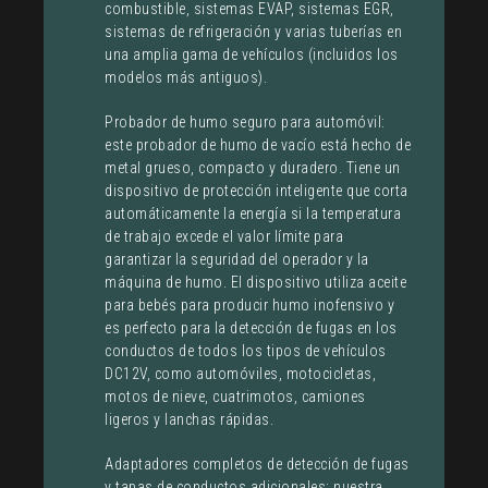
combustible, sistemas EVAP, sistemas EGR,
sistemas de refrigeración y varias tuberías en
una amplia gama de vehículos (incluidos los
modelos más antiguos).
Probador de humo seguro para automóvil:
este probador de humo de vacío está hecho de
metal grueso, compacto y duradero. Tiene un
dispositivo de protección inteligente que corta
automáticamente la energía si la temperatura
de trabajo excede el valor límite para
garantizar la seguridad del operador y la
máquina de humo. El dispositivo utiliza aceite
para bebés para producir humo inofensivo y
es perfecto para la detección de fugas en los
conductos de todos los tipos de vehículos
DC12V, como automóviles, motocicletas,
motos de nieve, cuatrimotos, camiones
ligeros y lanchas rápidas.
Adaptadores completos de detección de fugas
y tapas de conductos adicionales: nuestra