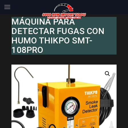
Skip
MÁQUINA PARA
to
DETECTAR FUGAS CON
content
HUMO THIKPO SMT-
108PRO