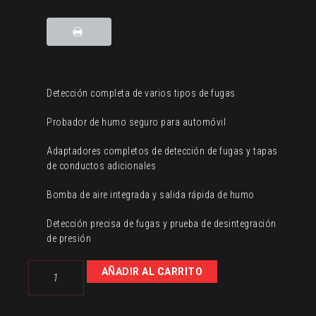
Detección completa de varios tipos de fugas
Probador de humo seguro para automóvil
Adaptadores completos de detección de fugas y tapas
de conductos adicionales
Bomba de aire integrada y salida rápida de humo
Detección precisa de fugas y prueba de desintegración
de presión
Máquina
AÑADIR AL CARRITO
para
detectar
fugas