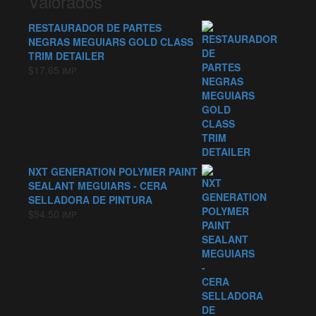
Valorados
RESTAURADOR DE PARTES
NEGRAS MEGUIARS GOLD CLASS
TRIM DETAILER
$
17.65
IMP
NXT GENERATION POLYMER PAINT
SEALANT MEGUIARS - CERA
SELLADORA DE PINTURA
$
54.50
IMP