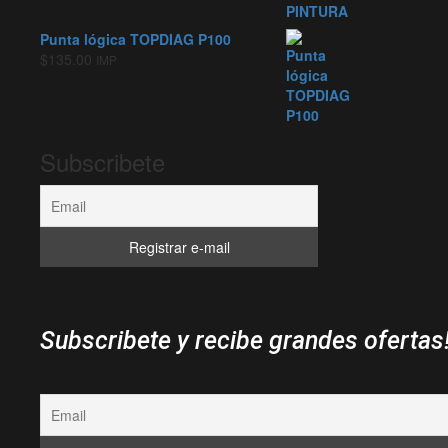
Punta lógica TOPDIAG P100
$
135.00
IMP
Subscribete
Subscribete y recibe grandes ofertas