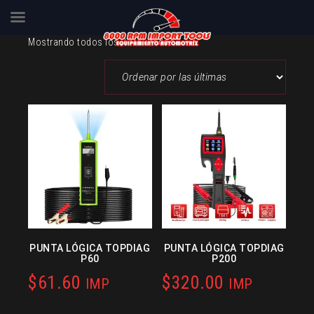
Skip
Sorted
Mostrando todos los 2 resultados
to
by
content
latest
PUNTA LÓGICA TOPDIAG
PUNTA LÓGICA TOPDIAG
P60
P200
$
61.60
$
320.00
IMP
IMP