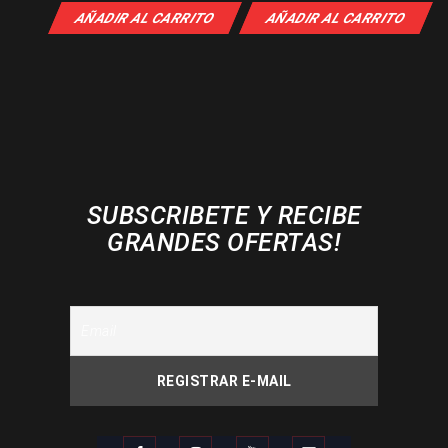
AÑADIR AL CARRITO
AÑADIR AL CARRITO
SUBSCRIBETE Y RECIBE
GRANDES OFERTAS!