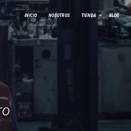
INICIO
NOSOTROS
TIENDA
BLOG
ro