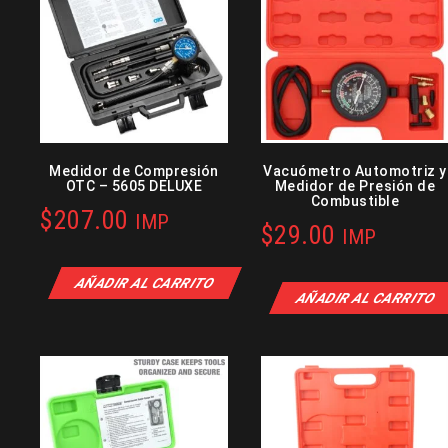
Medidor de Compresión
Vacuómetro Automotriz y
OTC – 5605 DELUXE
Medidor de Presión de
Combustible
$
207.00
IMP
$
29.00
IMP
AÑADIR AL CARRITO
AÑADIR AL CARRITO