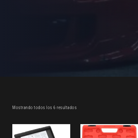
Sorted
Mostrando todos los 6 resultados
by
latest