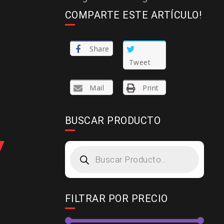
COMPARTE ESTE ARTÍCULO!
Share
Tweet
Mail
Print
BUSCAR PRODUCTO
Products
search
FILTRAR POR PRECIO