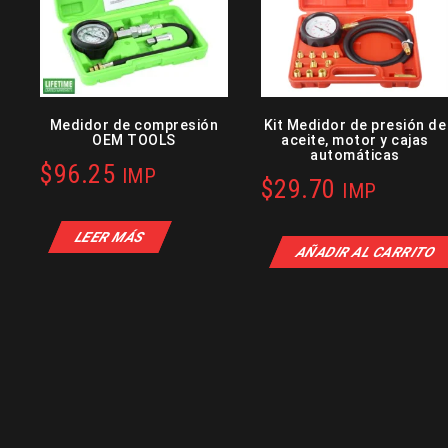
Medidor de compresión
Kit Medidor de presión de
OEM TOOLS
aceite, motor y cajas
automáticas
$
96.25
IMP
$
29.70
IMP
LEER MÁS
AÑADIR AL CARRITO