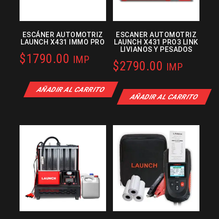
ESCÁNER AUTOMOTRIZ
ESCANER AUTOMOTRIZ
LAUNCH X431 IMMO PRO
LAUNCH X431 PRO3 LINK
LIVIANOS Y PESADOS
$
1790.00
IMP
$
2790.00
IMP
AÑADIR AL CARRITO
AÑADIR AL CARRITO