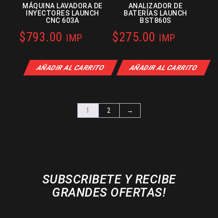
MÁQUINA LAVADORA DE
ANALIZADOR DE
INYECTORES LAUNCH
BATERÍAS LAUNCH
CNC 603A
BST860S
$
793.00
$
275.00
IMP
IMP
AÑADIR AL CARRITO
AÑADIR AL CARRITO
1
2
→
SUBSCRIBETE Y RECIBE
GRANDES OFERTAS!