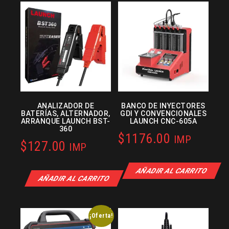
ANALIZADOR DE
BANCO DE INYECTORES
BATERÍAS, ALTERNADOR,
GDI Y CONVENCIONALES
ARRANQUE LAUNCH BST-
LAUNCH CNC-605A
360
$
1176.00
IMP
$
127.00
IMP
AÑADIR AL CARRITO
AÑADIR AL CARRITO
¡Oferta!