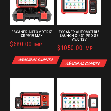
ESCÁNER AUTOMOTRIZ
ESCÁNER AUTOMOTRIZ
CRP919 MAX
LAUNCH X-431 PRO SE
V5.0 12V
$
680.00
IMP
$
1050.00
IMP
AÑADIR AL CARRITO
AÑADIR AL CARRITO