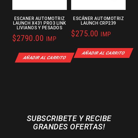
ESCANER AUTOMOTRIZ
ESCÁNER AUTOMOTRIZ
LAUNCH X431 PRO3 LINK
LAUNCH CRP239
LIVIANOS Y PESADOS
$
275.00
IMP
$
2790.00
IMP
AÑADIR AL CARRITO
AÑADIR AL CARRITO
SUBSCRIBETE Y RECIBE
GRANDES OFERTAS!