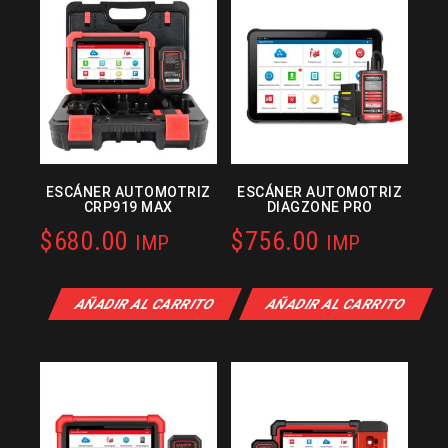
ESCÁNER AUTOMOTRIZ
ESCÁNER AUTOMOTRIZ
CRP919 MAX
DIAGZONE PRO
$
680.00
$
756.00
IMP
IMP
AÑADIR AL CARRITO
AÑADIR AL CARRITO