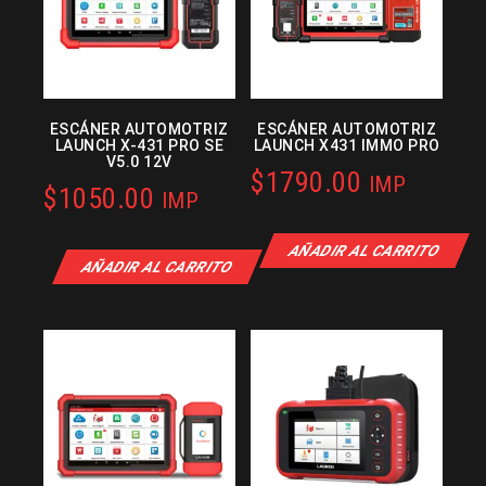
ESCÁNER AUTOMOTRIZ
ESCÁNER AUTOMOTRIZ
LAUNCH X-431 PRO SE
LAUNCH X431 IMMO PRO
V5.0 12V
$
1790.00
IMP
$
1050.00
IMP
AÑADIR AL CARRITO
AÑADIR AL CARRITO